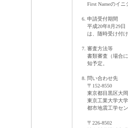
First Nameのイニ
申請受付期間
平成20年8月2
は、随時受け付
審査方法等
書類審査（場合
知予定。
問い合わせ先
〒152-8550
東京都目黒区大岡山2-
東京工業大学大
都市地震工学セ
〒226-8502