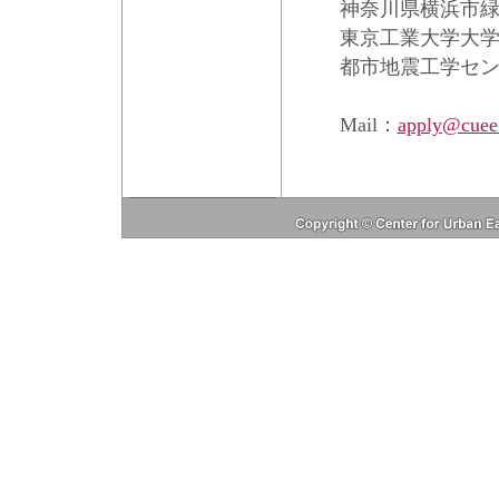
神奈川県横浜市緑区長
東京工業大学大
都市地震工学セ
Mail：
apply@cuee.t