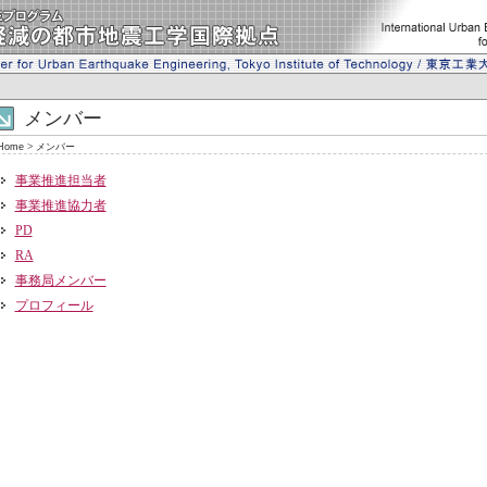
メンバー
Home
>
メンバー
事業推進担当者
事業推進協力者
PD
RA
事務局メンバー
プロフィール