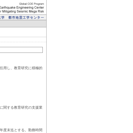
て任用し、教育研究に積極的
」に関する教育研究の支援業
4年度末迄とする。勤務時間