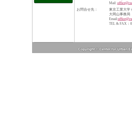
Mail:
office@cue
お問合せ先：
東京工業大学
大岡山事務局
Email:
office@cue
TEL & FAX：03